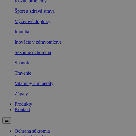
Kožné problémy
Šport a zdravá strava
Výživové doplnky
Imunita
Inovácie v zdravotníctve
Sezónne ochorenia
Spánok
Trávenie
Vitamíny a minerály
Zápaly
Produkty
Kontakt
Ochrana súkromia