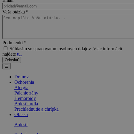
Email
*
Vaša otázka
*
Podmienki
*
Súhlasím so spracovaním osobných údajov. Viac informácií
nájdete
tu.
Domov
Ochorenia
Alergia
Pálenie záhy
Hemoroidy
Bolesť hrdla
Prechladnutie a chrípka
Oblasti
Bolesti