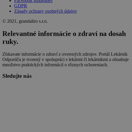
Facebook guidelines
GDPR
Zásady ochrany osobných údajov
© 2021, grandaliro s.r.o.
Relevantné informácie o zdraví na dosah
ruky.
Získavate informácie o zdraví z overených zdrojov. Portál Lekárnik
Odporúča je tvorený v spolupráci s lekármi či lekárnikmi a obsahuje
množstvo praktických informácií o rôznych ochoreniach.
Sledujte nás