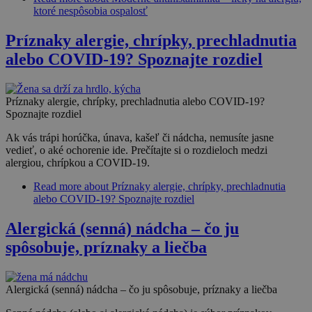
ktoré nespôsobia ospalosť
Príznaky alergie, chrípky, prechladnutia
alebo COVID-19? Spoznajte rozdiel
Príznaky alergie, chrípky, prechladnutia alebo COVID-19?
Spoznajte rozdiel
Ak vás trápi horúčka, únava, kašeľ či nádcha, nemusíte jasne
vedieť, o aké ochorenie ide. Prečítajte si o rozdieloch medzi
alergiou, chrípkou a COVID-19.
Read more
about Príznaky alergie, chrípky, prechladnutia
alebo COVID-19? Spoznajte rozdiel
Alergická (senná) nádcha – čo ju
spôsobuje, príznaky a liečba
Alergická (senná) nádcha – čo ju spôsobuje, príznaky a liečba