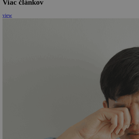
Viac článkov
view