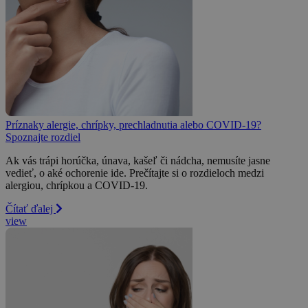
Príznaky alergie, chrípky, prechladnutia alebo COVID-19?
Spoznajte rozdiel
Ak vás trápi horúčka, únava, kašeľ či nádcha, nemusíte jasne
vedieť, o aké ochorenie ide. Prečítajte si o rozdieloch medzi
alergiou, chrípkou a COVID-19.
Čítať ďalej
view