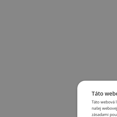
Táto webo
Táto webová l
našej webovej
zásadami pou