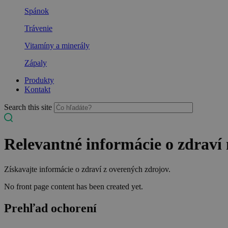
Spánok
Trávenie
Vitamíny a minerály
Zápaly
Produkty
Kontakt
Search this site
Relevantné informácie o zdraví
Získavajte informácie o zdraví z overených zdrojov.
No front page content has been created yet.
Prehľad ochorení