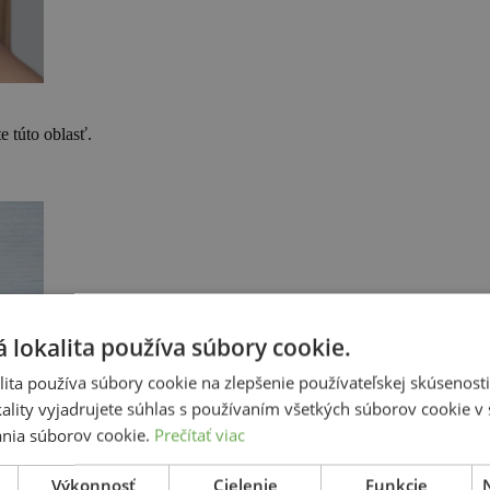
 túto oblasť.
 lokalita používa súbory cookie.
ita používa súbory cookie na zlepšenie používateľskej skúsenost
ality vyjadrujete súhlas s používaním všetkých súborov cookie v 
nia súborov cookie.
Prečítať viac
Výkonnosť
Cielenie
Funkcie