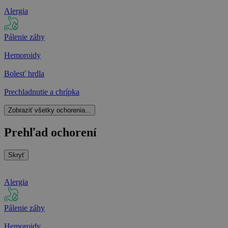
Alergia
Pálenie záhy
Hemoroidy
Bolesť hrdla
Prechladnutie a chrípka
Zobraziť všetky ochorenia...
Prehľad ochorení
Skryť
Alergia
Pálenie záhy
Hemoroidy